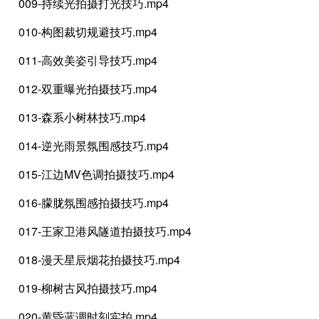
009-持续光拍摄打光技巧.mp4
010-构图裁切规避技巧.mp4
011-高效美姿引导技巧.mp4
012-双重曝光拍摄技巧.mp4
013-森系小树林技巧.mp4
014-逆光雨景氛围感技巧.mp4
015-江边MV色调拍摄技巧.mp4
016-朦胧氛围感拍摄技巧.mp4
017-王家卫港风隧道拍摄技巧.mp4
018-漫天星辰烟花拍摄技巧.mp4
019-柳树古风拍摄技巧.mp4
020-黄昏蓝调时刻实拍.mp4