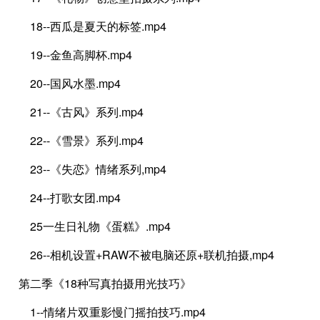
18--西瓜是夏天的标签.mp4
19--金鱼高脚杯.mp4
20--国风水墨.mp4
21--《古风》系列.mp4
22--《雪景》系列.mp4
23--《失恋》情绪系列,mp4
24--打歌女团.mp4
25一生日礼物《蛋糕》.mp4
26--相机设置+RAW不被电脑还原+联机拍摄,mp4
第二季《18种写真拍摄用光技巧》
1--情绪片双重影慢门摇拍技巧.mp4