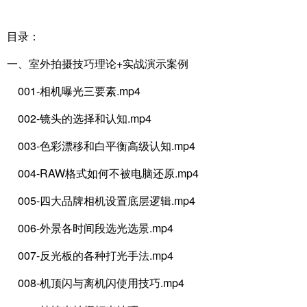
目录：
一、室外拍摄技巧理论+实战演示案例
001-相机曝光三要素.mp4
002-镜头的选择和认知.mp4
003-色彩漂移和白平衡高级认知.mp4
004-RAW格式如何不被电脑还原.mp4
005-四大品牌相机设置底层逻辑.mp4
006-外景各时间段选光选景.mp4
007-反光板的各种打光手法.mp4
008-机顶闪与离机闪使用技巧.mp4