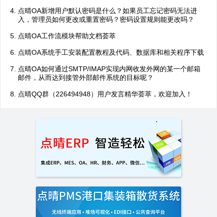
点晴OA新增用户默认密码是什么？如果员工忘记密码无法进
入，管理员如何更改或重置密码？密码设置规则能更改吗？
点晴OA工作流模块帮助文档荟萃
点晴OA系统手工安装配置教程及代码、数据库和相关程序下载
点晴OA如何通过SMTP/IMAP实现内网收发外网的某一个邮箱
邮件，从而达到接管外部邮件系统的目标呢？
点晴QQ群（226494948）用户发言精华荟萃，欢迎加入！