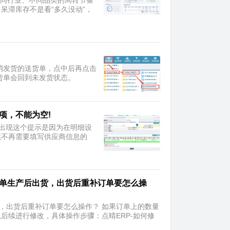
不同行业、不同品类的周转节奏
呆滞库存不是看“多久没动”，
撤消发货的送货单，点中后再点击
送货单会回到未发货状态。
填项，不能为空!
为空!出现这个提示是因为在明细设
续不再需要填写供应商信息的
下单生产后出货，出货后重补订单要怎么操
货，出货后重补订单要怎么操作？ 如果订单上的数量
后续进行修改，具体操作步骤：点晴ERP-如何修