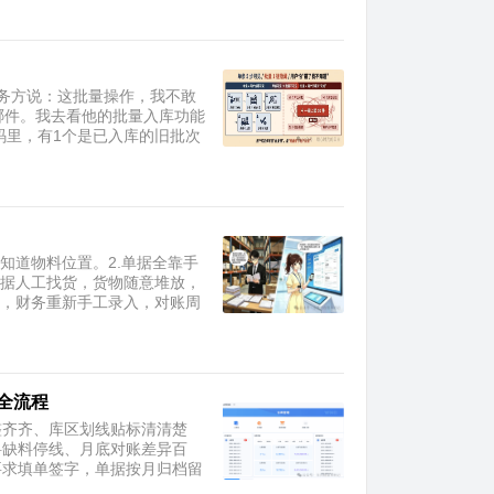
务方说：这批量操作，我不敢
哪件。我去看他的批量入库功能
码里，有1个是已入库的旧批次
知道物料位置。2.单据全靠手
单据人工找货，货物随意堆放，
务，财务重新手工录入，对账周
全流程
整齐齐、库区划线贴标清清楚
料缺料停线、月底对账差异百
要求填单签字，单据按月归档留