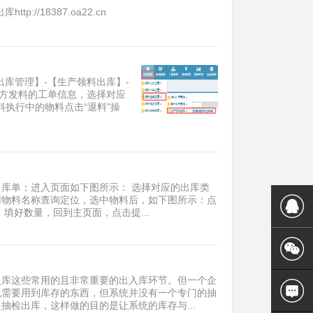
/18387.oa22.cn
出库管理】-【生产领料出库】-
下方发料的工单信息，选择对应
料执行中的物料点击“退料”操
库单；进入页面如下图所示： 选择对应的出库类
用物料名称查询定位，选中物料后，如下图所示：点
填好数量，回到主页面，点击提...
入库这些常用的且非常重要的出入库环节。但一个企
也需要用到库存的东西，但系统并没有一个专门的抽
检出库，这样做的目的是让系统的库存与...