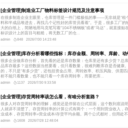
[企业管理]制造业工厂物料标签设计规范及注意事项
在很多制造企业主眼里，仓库管理是一件门槛极低的事——无非就是“租
料和半成品堆进去，再找几个记性好的库管员看着”。于是，很多工厂的
大的白纸上，简陋地用马克笔写着“104不锈钢板”或者“马达”，就直接
标识设计上的盲目与粗糙，将无数工厂的仓...
admin
848
2026/7/30 14:23:48
[企业管理]库存分析看哪些指标：库存金额、周转率、库龄、动
很多企业做库存分析，首先看的还是库存数量：仓库里还有多少货？总
品库存最多？这些数据当然要看，但只看数量，很难判断库存是否健康
的，不只是“有多少货”，还包括资金占用、周转效率、积压风险、供需
析不能只看数量，也不能只看一个库存周转率，而要把库...
admin
1137
2026/7/30 9:33:58
[企业管理]存货周转率该怎么看，有啥分析套路？
很多人对存货周转率的理解，感觉还是停留在公式层面，这个数到底说
人就讲不清楚了。存货周转率的计算公式有两个：一个用到营业收入，存
业成本，存货周转率=营业成本/存货平均余额。两个公式都对，但用处不
admin
1608
2026/7/28 12:48:04