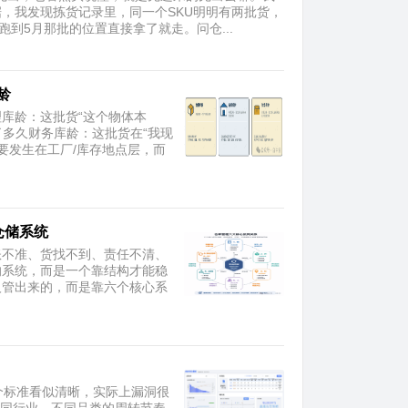
，我发现拣货记录里，同一个SKU明明有两批货，
到5月那批的位置直接拿了就走。问仓...
龄
库龄：这批货“这个物体本
了多久财务库龄：这批货在“我现
要发生在工厂/库存地点层，而
仓储系统
账不准、货找不到、责任不清、
的系统，而是一个靠结构才能稳
人管出来的，而是靠六个核心系
个标准看似清晰，实际上漏洞很