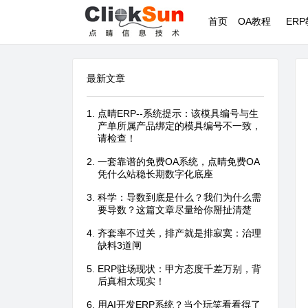
首页
OA教程
ER
最新文章
点晴ERP--系统提示：该模具编号与生
产单所属产品绑定的模具编号不一致，
请检查！
一套靠谱的免费OA系统，点晴免费OA
凭什么站稳长期数字化底座
科学：导数到底是什么？我们为什么需
要导数？这篇文章尽量给你掰扯清楚
齐套率不过关，排产就是排寂寞：治理
缺料3道闸
ERP驻场现状：甲方态度千差万别，背
后真相太现实！
用AI开发ERP系统？当个玩笑看看得了