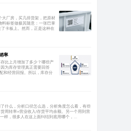
个大厂房，买几排货架，把原材
物料标签做极其随意：一张巴掌
贴在了卡板上。然而，正是这种在
销率
库存比上月增加了多少？哪些产
。因为库存管理真正需要回答
匹配和经营回报。所以，库存分
明了什么，分析口径怎么选，分析角度怎么看，有些
货周转率=营业收入/存货平均余额。另一个用到营
一样，很多人在这上面纠结到底用哪个，...