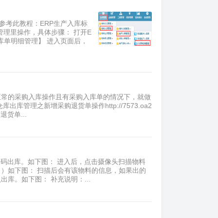
参考此教程：ERP生产入库标
入库管理里操作，具体步骤： 打开E
库单明细管理】 进入页面后，
照正常的采购入库操作且有采购入库单的情况下，就做
管理之新增采购退货单操作http://7573.oa2
货单...
扫码出库。如下图： 进入后，点击摄像头扫描物料
）如下图： 扫描后会有该物料的信息，如果出的
库。如下图： 补充说明：...