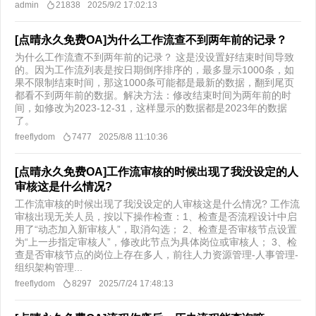
admin
21838
2025/9/2 17:02:13
[点晴永久免费OA]为什么工作流查不到两年前的记录？
为什么工作流查不到两年前的记录？ 这是没设置好结束时间导致
的。因为工作流列表是按日期倒序排序的，最多显示1000条，如
果不限制结束时间，那这1000条可能都是最新的数据，翻到尾页
都看不到两年前的数据。解决方法：修改结束时间为两年前的时
间，如修改为2023-12-31，这样显示的数据都是2023年的数据
了。
freeflydom
7477
2025/8/8 11:10:36
[点晴永久免费OA]工作流审核的时候出现了我没设定的人
审核这是什么情况?
工作流审核的时候出现了我没设定的人审核这是什么情况? 工作流
审核出现无关人员，按以下操作检查：1、检查是否流程设计中启
用了“动态加入新审核人”，取消勾选； 2、检查是否审核节点设置
为“上一步指定审核人”，修改此节点为具体岗位或审核人； 3、检
查是否审核节点的岗位上存在多人，前往人力资源管理-人事管理-
组织架构管理...
freeflydom
8297
2025/7/24 17:48:13