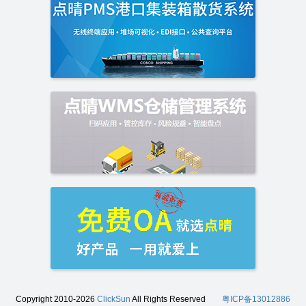
Copyright 2010-2026
ClickSun
All Rights Reserved
粤ICP备13012886