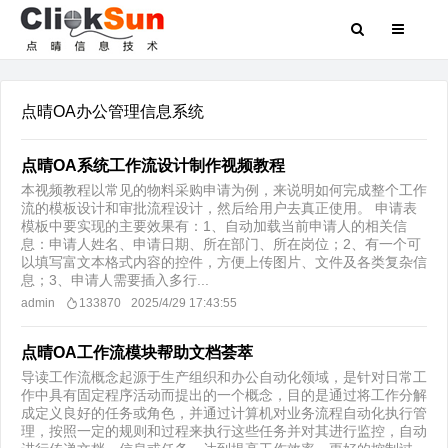
点晴OA办公管理信息系统
点晴OA系统工作流设计制作视频教程
本视频教程以常见的物料采购申请为例，来说明如何完成整个工作
流的模板设计和审批流程设计，然后给用户去真正使用。 申请表
模板中要实现的主要效果有：1、自动加载当前申请人的相关信
息：申请人姓名、申请日期、所在部门、所在岗位；2、有一个可
以填写富文本格式内容的控件，方便上传图片、文件及各类复杂信
息；3、申请人需要插入多行...
admin
133870
2025/4/29 17:43:55
点晴OA工作流模块帮助文档荟萃
导读工作流概念起源于生产组织和办公自动化领域，是针对日常工
作中具有固定程序活动而提出的一个概念，目的是通过将工作分解
成定义良好的任务或角色，并通过计算机对业务流程自动化执行管
理，按照一定的规则和过程来执行这些任务并对其进行监控，自动