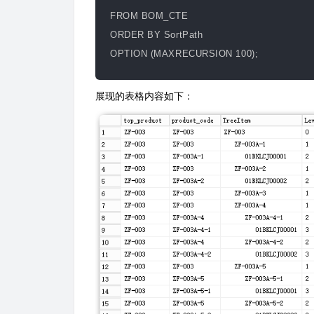
FROM BOM_CTE
ORDER BY SortPath
OPTION (MAXRECURSION 100);
​展现的表格内容如下：