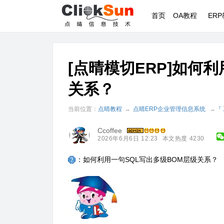
首页
OA教程
ER
[点晴模切ERP]如何
关系？
当前位置：
点晴教程
→
点晴ERP企业管理信息系统
→
『
Ccoffee
2026年6月6日 12:23
本文热度 4230
：如何利用一句SQL写出多级BOM层级关系？