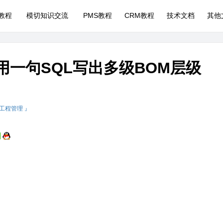
P教程
模切知识交流
PMS教程
CRM教程
技术文档
其他
利用一句SQL写出多级BOM层级
 工程管理 』