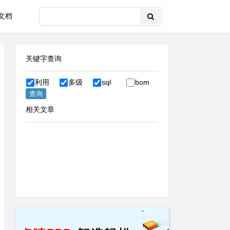
文档
关键字查询
利用
多级
sql
bom
相关文章